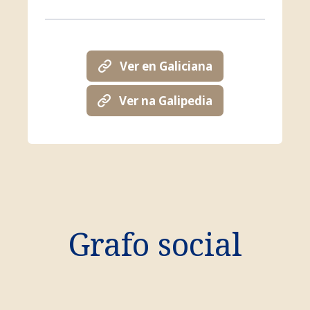
Ver en Galiciana
Ver na Galipedia
Grafo social