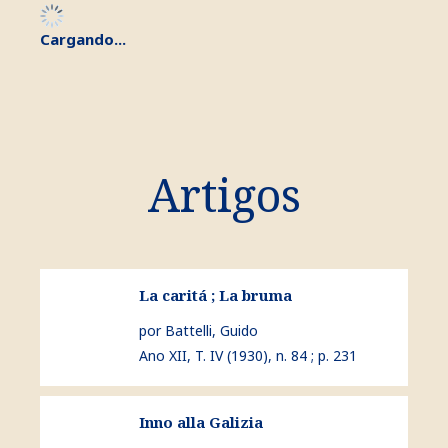
Cargando...
Artigos
ver La caritá ; La bruma
La caritá ; La bruma
por Battelli, Guido
Ano XII, T. IV (1930), n. 84 ; p. 231
ver Inno alla Galizia
Inno alla Galizia