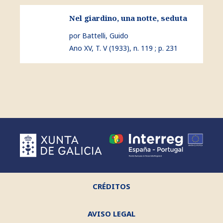
ver Nel giardino, una notte, seduta
Nel giardino, una notte, seduta
por Battelli, Guido
Ano XV, T. V (1933), n. 119 ; p. 231
CRÉDITOS
AVISO LEGAL