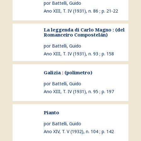
por Battelli, Guido
Ano XIII, T. IV (1931), n. 86 ; p. 21-22
La leggenda di Carlo Magno : (del
ver La leggenda di Carlo Magno : (del Romanceiro Comp
Romanceiro Compostelán)
por Battelli, Guido
Ano XIII, T. IV (1931), n. 93 ; p. 158
ver Galizia : (polimetro)
Galizia : (polimetro)
por Battelli, Guido
Ano XIII, T. IV (1931), n. 95 ; p. 197
ver Pianto
Pianto
por Battelli, Guido
Ano XIV, T. V (1932), n. 104 ; p. 142