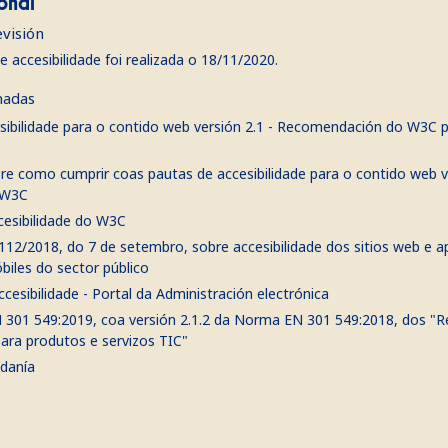
onal
evisión
de accesibilidade foi realizada o 18/11/2020.
nadas
sibilidade para o contido web versión 2.1 - Recomendación do W3C p
bre como cumprir coas pautas de accesibilidade para o contido web v
 W3C
ccesibilidade do W3C
12/2018, do 7 de setembro, sobre accesibilidade dos sitios web e ap
biles do sector público
ccesibilidade - Portal da Administración electrónica
01 549:2019, coa versión 2.1.2 da Norma EN 301 549:2018, dos "Re
para produtos e servizos TIC"
adanía