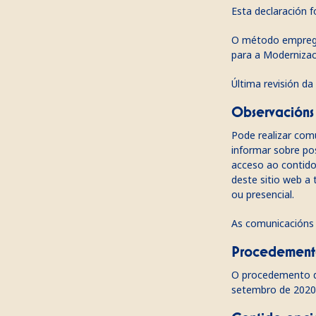
Esta declaración f
O método empregad
para a Modernizac
Última revisión da
Observacións
Pode realizar com
informar sobre pos
acceso ao contido 
deste sitio web a
ou presencial.
As comunicacións s
Procedemento
O procedemento de
setembro de 2020