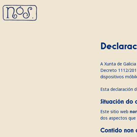
Declarac
A Xunta de Galici
Decreto 1112/2018
dispositivos móbil
Esta declaración d
Situación do
Este sitio web
no
dos aspectos que 
Contido non 