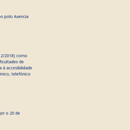
bo polo Axencia
1112/2018) como
ficultades de
 á accesibilidade
ónico, telefónico
gor o 20 de