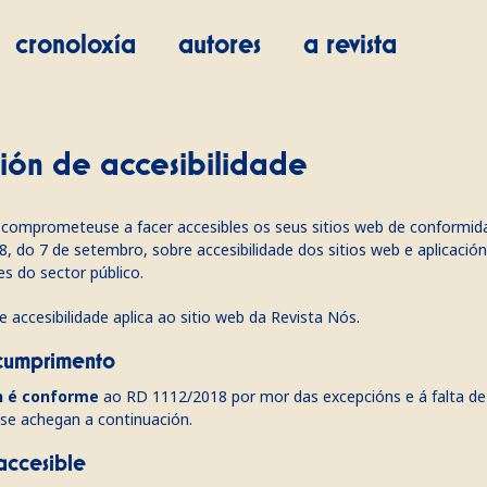
cronoloxía
autores
a revista
ión de accesibilidade
a comprometeuse a facer accesibles os seus sitios web de conformi
, do 7 de setembro, sobre accesibilidade dos sitios web e aplicación
es do sector público
.
e accesibilidade aplica ao sitio web da Revista Nós.
 cumprimento
n é conforme
ao RD 1112/2018 por mor das excepcións e á falta d
se achegan a continuación.
accesible