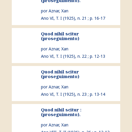
(proseguimento).
por Aznar, Xan
Ano VI, T. I (1925), n. 21 ; p. 16-17
Quod nihil scitur
ver Quod nihil scitur (proseguimento)
(proseguimento)
por Aznar, Xan
Ano VI, T. I (1925), n. 22 ; p. 12-13
Quod nihil scitur
ver Quod nihil scitur (proseguimento)
(proseguimento)
por Aznar, Xan
Ano VI, T. I (1925), n. 23 ; p. 13-14
Quod nihil scitur :
ver Quod nihil scitur : (proseguimento).
(proseguimento).
por Aznar, Xan