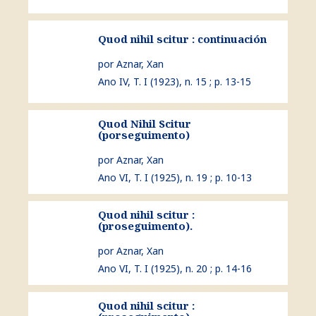
ver Quod nihil scitur : continuación
Quod nihil scitur : continuación
por Aznar, Xan
Ano IV, T. I (1923), n. 15 ; p. 13-15
Quod Nihil Scitur
ver Quod Nihil Scitur (porseguimento)
(porseguimento)
por Aznar, Xan
Ano VI, T. I (1925), n. 19 ; p. 10-13
Quod nihil scitur :
ver Quod nihil scitur : (proseguimento).
(proseguimento).
por Aznar, Xan
Ano VI, T. I (1925), n. 20 ; p. 14-16
Quod nihil scitur :
ver Quod nihil scitur : (proseguimento).