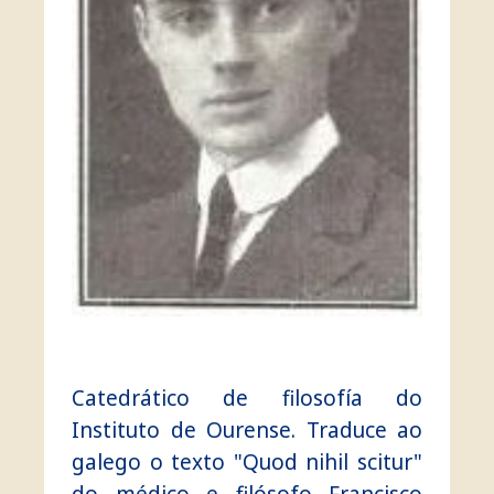
Catedrático de filosofía do
Instituto de Ourense. Traduce ao
galego o texto "Quod nihil scitur"
do médico e filósofo Francisco