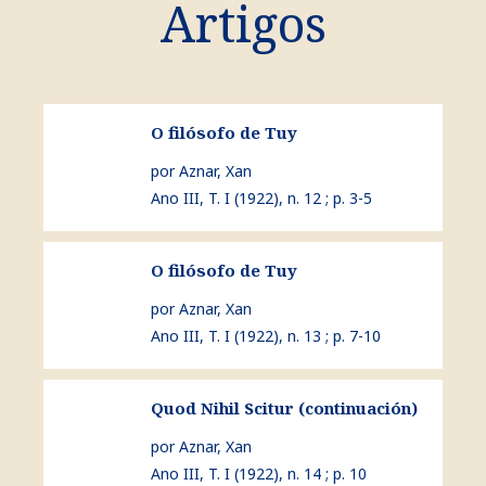
Artigos
ver O filósofo de Tuy
O filósofo de Tuy
por Aznar, Xan
Ano III, T. I (1922), n. 12 ; p. 3-5
ver O filósofo de Tuy
O filósofo de Tuy
por Aznar, Xan
Ano III, T. I (1922), n. 13 ; p. 7-10
ver Quod Nihil Scitur (continuación)
Quod Nihil Scitur (continuación)
por Aznar, Xan
Ano III, T. I (1922), n. 14 ; p. 10