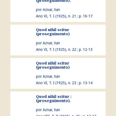
(proseguimento).
por Aznar, Xan
Ano VI, T. I (1925), n. 21 ; p. 16-17
Quod nihil scitur
ver Quod nihil scitur (proseguimento)
(proseguimento)
por Aznar, Xan
Ano VI, T. I (1925), n. 22 ; p. 12-13
Quod nihil scitur
ver Quod nihil scitur (proseguimento)
(proseguimento)
por Aznar, Xan
Ano VI, T. I (1925), n. 23 ; p. 13-14
Quod nihil scitur :
ver Quod nihil scitur : (proseguimento).
(proseguimento).
por Aznar, Xan