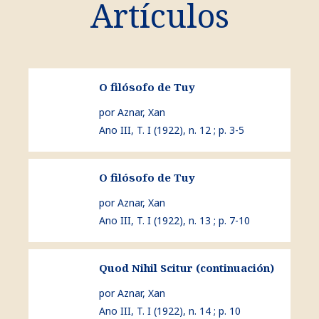
Artículos
ver O filósofo de Tuy
O filósofo de Tuy
por Aznar, Xan
Ano III, T. I (1922), n. 12 ; p. 3-5
ver O filósofo de Tuy
O filósofo de Tuy
por Aznar, Xan
Ano III, T. I (1922), n. 13 ; p. 7-10
ver Quod Nihil Scitur (continuación)
Quod Nihil Scitur (continuación)
por Aznar, Xan
Ano III, T. I (1922), n. 14 ; p. 10