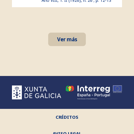
Ano VIII, T. II (1926), n. 26 ; p. 12-13
Ver más
CRÉDITOS
AVISO LEGAL