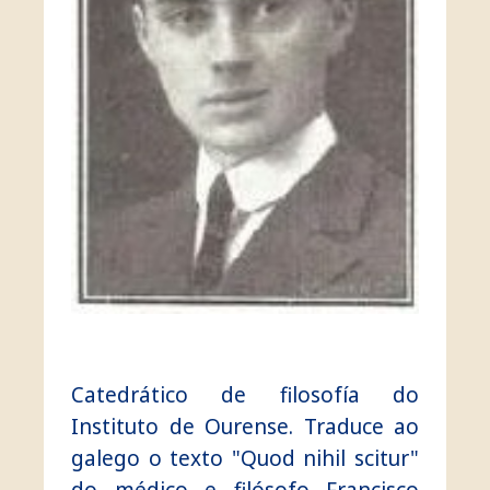
Catedrático de filosofía do
Instituto de Ourense. Traduce ao
galego o texto "Quod nihil scitur"
do médico e filósofo Francisco