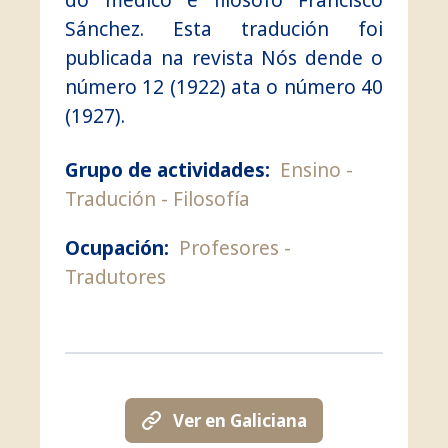
Sánchez. Esta tradución foi
publicada na revista Nós dende o
número 12 (1922) ata o número 40
(1927).
Grupo de actividades:
Ensino
Tradución
Filosofía
Ocupación:
Profesores
Tradutores
Ver en Galiciana