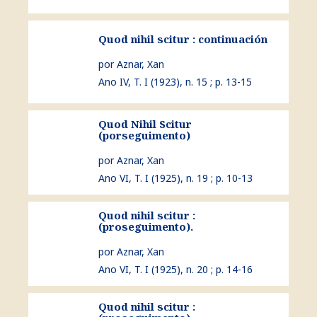
ver Quod nihil scitur : continuación
Quod nihil scitur : continuación
por Aznar, Xan
Ano IV, T. I (1923), n. 15 ; p. 13-15
Quod Nihil Scitur
ver Quod Nihil Scitur (porseguimento)
(porseguimento)
por Aznar, Xan
Ano VI, T. I (1925), n. 19 ; p. 10-13
Quod nihil scitur :
ver Quod nihil scitur : (proseguimento).
(proseguimento).
por Aznar, Xan
Ano VI, T. I (1925), n. 20 ; p. 14-16
Quod nihil scitur :
ver Quod nihil scitur : (proseguimento).