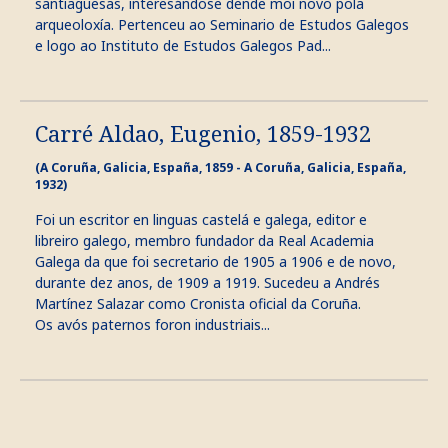
santiaguesas, interesándose dende moi novo pola
arqueoloxía. Pertenceu ao Seminario de Estudos Galegos
e logo ao Instituto de Estudos Galegos Pad...
Carré Aldao, Eugenio, 1859-1932
(A Coruña, Galicia, España, 1859 - A Coruña, Galicia, España,
1932)
Foi un escritor en linguas castelá e galega, editor e
libreiro galego, membro fundador da Real Academia
Galega da que foi secretario de 1905 a 1906 e de novo,
durante dez anos, de 1909 a 1919. Sucedeu a Andrés
Martínez Salazar como Cronista oficial da Coruña.
Os avós paternos foron industriais...