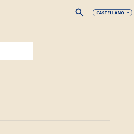
search
CASTELLANO