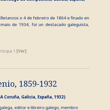
Betanzos o 4 de febreiro de 1864 e finado en
maio de 1934, foi un destacado galeguista,
rticipa 1
[Ver]
enio, 1859-1932
 A Coruña, Galicia, España, 1932)
 galega, editor e libreiro galego, membro