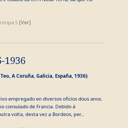
rticipa 5
[Ver]
5-1936
 Teo, A Coruña, Galicia, España, 1936)
tivo empregado en diversos oficios dous anos.
no consulado de Francia. Debido á
ra volta, desta vez a Bordeos, per...