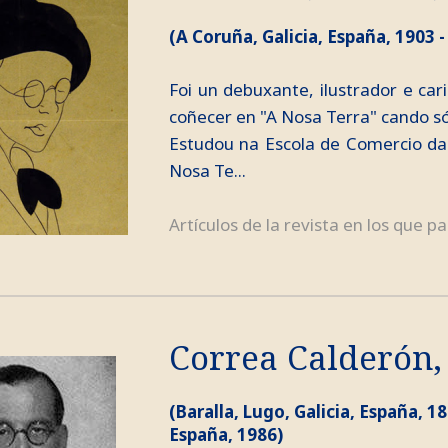
(A Coruña, Galicia, España, 1903 -
Foi un debuxante, ilustrador e car
coñecer en "A Nosa Terra" cando só
Estudou na Escola de Comercio da
Nosa Te...
Artículos de la revista en los que pa
Correa Calderón, 
(Baralla, Lugo, Galicia, España, 18
España, 1986)