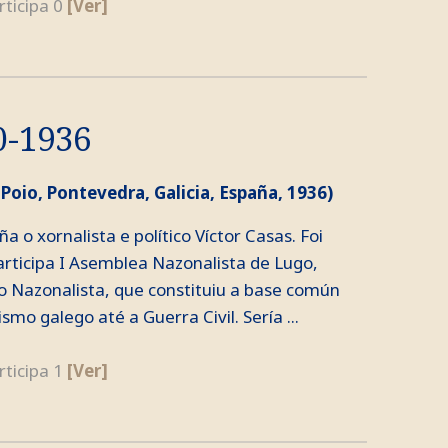
rticipa 0
[Ver]
0-1936
 Poio, Pontevedra, Galicia, España, 1936)
 o xornalista e político Víctor Casas. Foi
ticipa I Asemblea Nazonalista de Lugo,
o Nazonalista, que constituiu a base común
mo galego até a Guerra Civil. Sería ...
rticipa 1
[Ver]