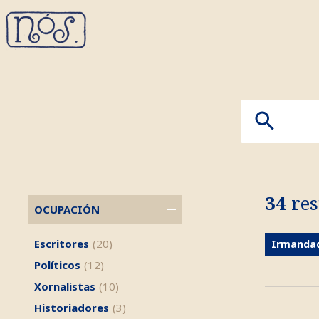
34
res
OCUPACIÓN
Escritores
(20)
Irmandad
Políticos
(12)
Xornalistas
(10)
Historiadores
(3)