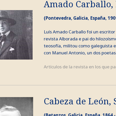
Amado Carballo, 
(Pontevedra, Galicia, España, 190
Luís Amado Carballo foi un escrito
revista Alborada e pai do hilozoísm
teosofía, militou como galeguista 
con Manuel Antonio, un dos poetas.
Artículos de la revista en los que pa
Cabeza de León, 
(Betanzos, Galicia, España, 1864 