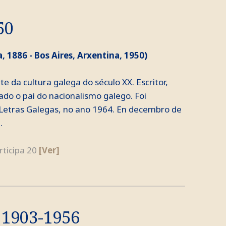
50
, 1886 - Bos Aires, Arxentina, 1950)
e da cultura galega do século XX. Escritor,
ado o pai do nacionalismo galego. Foi
etras Galegas, no ano 1964. En decembro de
.
articipa 20
[Ver]
 1903-1956