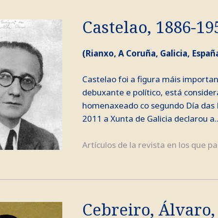
Castelao, 1886-19
(Rianxo, A Coruña, Galicia, España
Castelao foi a figura máis important
debuxante e político, está consider
homenaxeado co segundo Día das L
2011 a Xunta de Galicia declarou a..
Artículos de la revista en los que p
Cebreiro, Álvaro,