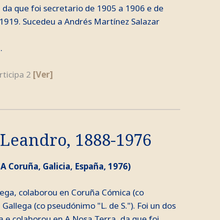
da que foi secretario de 1905 a 1906 e de
 1919. Sucedeu a Andrés Martínez Salazar
.
rticipa 2
[Ver]
 Leandro, 1888-1976
 A Coruña, Galicia, España, 1976)
lega, colaborou en Coruña Cómica (co
 Gallega (co pseudónimo "L. de S."). Foi un dos
 e colaborou en A Nosa Terra, da que foi