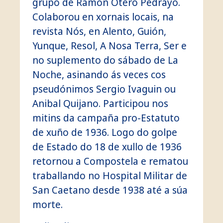
grupo de Ramón Otero Pedrayo.
Colaborou en xornais locais, na
revista Nós, en Alento, Guión,
Yunque, Resol, A Nosa Terra, Ser e
no suplemento do sábado de La
Noche, asinando ás veces cos
pseudónimos Sergio Ivaguin ou
Anibal Quijano. Participou nos
mitins da campaña pro-Estatuto
de xuño de 1936. Logo do golpe
de Estado do 18 de xullo de 1936
retornou a Compostela e rematou
traballando no Hospital Militar de
San Caetano desde 1938 até a súa
morte.