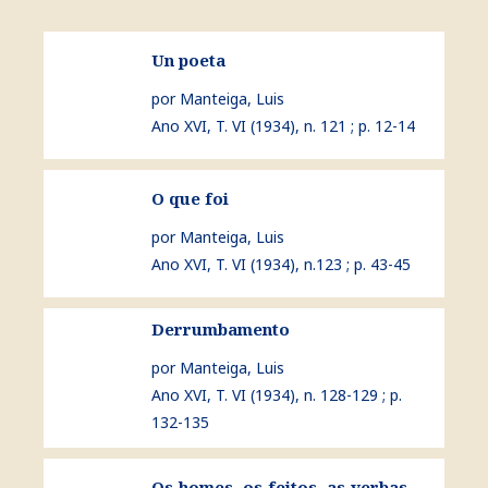
ver Un poeta
Un poeta
por Manteiga, Luis
Ano XVI, T. VI (1934), n. 121 ; p. 12-14
ver O que foi
O que foi
por Manteiga, Luis
Ano XVI, T. VI (1934), n.123 ; p. 43-45
Derrumbamento
ver Derrumbamento
por Manteiga, Luis
Ano XVI, T. VI (1934), n. 128-129 ; p.
132-135
ver Os homes, os feitos, as verbas
Os homes, os feitos, as verbas