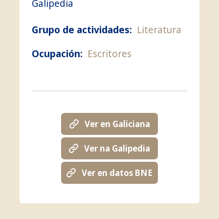
Galipedia
Grupo de actividades:
Literatura
Ocupación:
Escritores
Ver en Galiciana
Ver na Galipedia
Ver en datos BNE