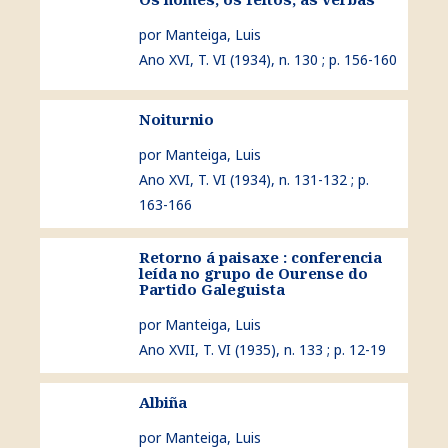
por Manteiga, Luis
Ano XVI, T. VI (1934), n. 130 ; p. 156-160
Noiturnio
ver Noiturnio
por Manteiga, Luis
Ano XVI, T. VI (1934), n. 131-132 ; p.
163-166
Retorno á paisaxe : conferencia
ver Retorno á paisaxe : conferencia leída no grupo de O
leída no grupo de Ourense do
Partido Galeguista
por Manteiga, Luis
Ano XVII, T. VI (1935), n. 133 ; p. 12-19
Albiña
ver Albiña
por Manteiga, Luis