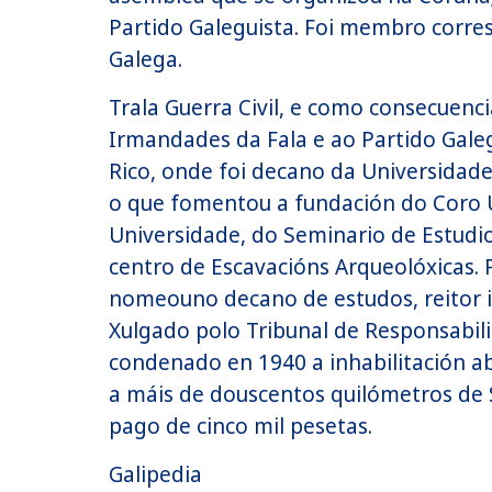
Partido Galeguista. Foi membro corr
Galega.
Trala Guerra Civil, e como consecuenc
Irmandades da Fala e ao Partido Galeg
Rico, onde foi decano da Universidade
o que fomentou a fundación do Coro U
Universidade, do Seminario de Estudio
centro de Escavacións Arqueolóxicas. P
nomeouno decano de estudos, reitor in
Xulgado polo Tribunal de Responsabilid
condenado en 1940 a inhabilitación ab
a máis de douscentos quilómetros de
pago de cinco mil pesetas.
Galipedia