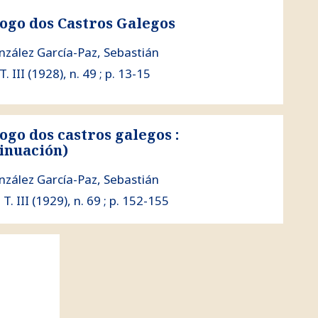
Galegos
ogo dos Castros Galegos
nzález García-Paz, Sebastián
T. III (1928), n. 49 ; p. 13-15
ogo dos castros galegos :
legos : (continuación)
inuación)
nzález García-Paz, Sebastián
 T. III (1929), n. 69 ; p. 152-155