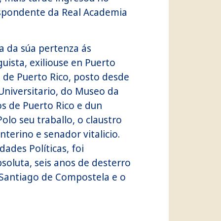
espondente da Real Academia
ia da súa pertenza ás
uista, exiliouse en Puerto
 de Puerto Rico, posto desde
niversitario, do Museo da
s de Puerto Rico e dun
olo seu traballo, o claustro
terino e senador vitalicio.
ades Políticas, foi
soluta, seis anos de desterro
 Santiago de Compostela e o