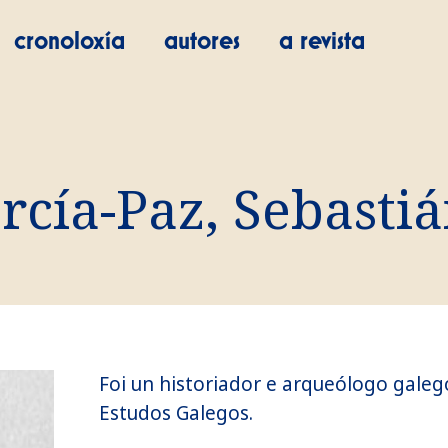
cronoloxía
autores
a revista
rcía-Paz, Sebasti
Foi un historiador e arqueólogo galeg
Estudos Galegos.