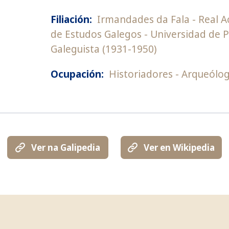
Filiación:
Irmandades da Fala
Real A
de Estudos Galegos
Universidad de P
Galeguista (1931-1950)
Ocupación:
Historiadores
Arqueólo
Ver na Galipedia
Ver en Wikipedia