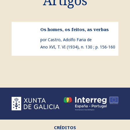
Artigos
ver Os homes, os feitos, as verbas
Os homes, os feitos, as verbas
por Castro, Adolfo Faria de
Ano XVI, T. VI (1934), n. 130 ; p. 156-160
CRÉDITOS