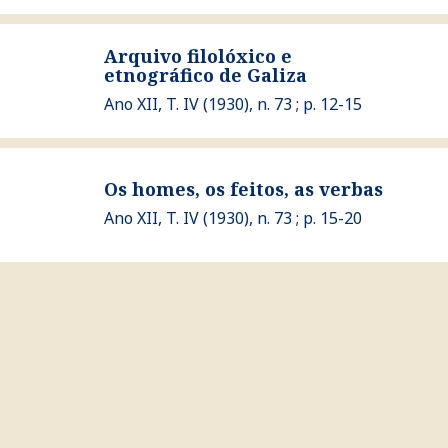
Ver Arquivo filolóxico e etnográfico de Galiza
Arquivo filolóxico e
etnográfico de Galiza
Ano XII, T. IV (1930), n. 73 ; p. 12-15
Ver Os homes, os feitos, as verbas
Os homes, os feitos, as verbas
Ano XII, T. IV (1930), n. 73 ; p. 15-20