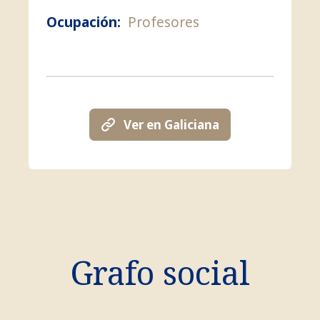
Ocupación:
Profesores
Ver en Galiciana
Grafo social