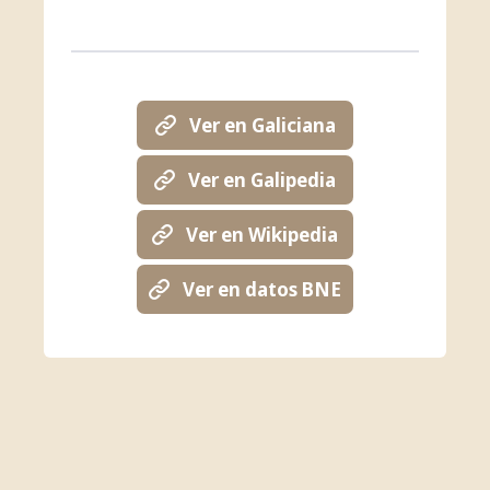
Ver en Galiciana
Ver en Galipedia
Ver en Wikipedia
Ver en datos BNE