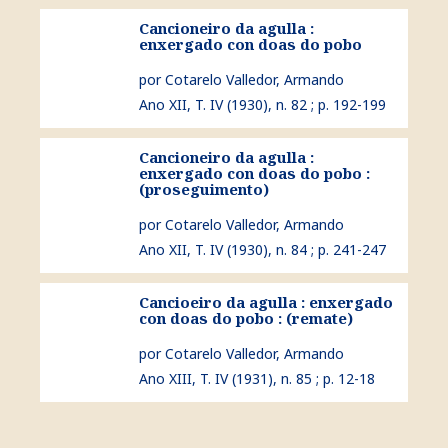
Cancioneiro da agulla :
ver Cancioneiro da agulla : enxergado con doas do pobo
enxergado con doas do pobo
por Cotarelo Valledor, Armando
Ano XII, T. IV (1930), n. 82 ; p. 192-199
Cancioneiro da agulla :
ver Cancioneiro da agulla : enxergado con doas do pobo
enxergado con doas do pobo :
(proseguimento)
por Cotarelo Valledor, Armando
Ano XII, T. IV (1930), n. 84 ; p. 241-247
Cancioeiro da agulla : enxergado
ver Cancioeiro da agulla : enxergado con doas do pobo :
con doas do pobo : (remate)
por Cotarelo Valledor, Armando
Ano XIII, T. IV (1931), n. 85 ; p. 12-18