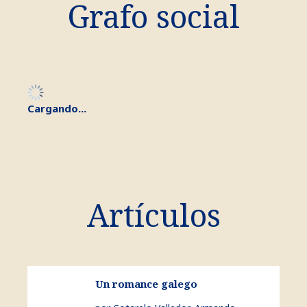
Grafo social
Cargando...
Artículos
ver Un romance galego
Un romance galego