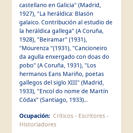
castellano en Galicia" (Madrid,
1927), "La heráldica: Blasón
galaico. Contribución al estudio de
la heráldica gallega" (A Coruña,
1928), "Beiramar" (1931),
"Mourenza "(1931), "Cancioneiro
da agulla enxergado con doas do
pobo" (A Coruña, 1931), "Los
hermanos Eans Mariño, poetas
gallegos del siglo XIII" (Madrid,
1933), "Encol do nome de Martín
Códax" (Santiago, 1933)...
Ocupación:
Críticos
Escritores
Historiadores