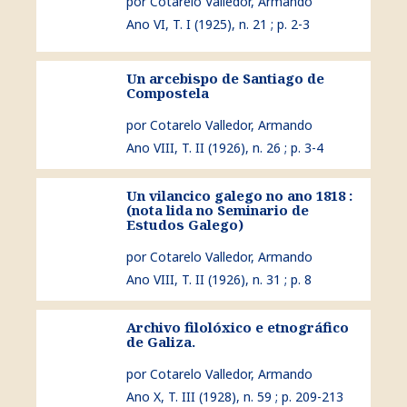
por Cotarelo Valledor, Armando
Ano VI, T. I (1925), n. 21 ; p. 2-3
Un arcebispo de Santiago de
ver Un arcebispo de Santiago de Compostela
Compostela
por Cotarelo Valledor, Armando
Ano VIII, T. II (1926), n. 26 ; p. 3-4
Un vilancico galego no ano 1818 :
ver Un vilancico galego no ano 1818 : (nota lida no Sem
(nota lida no Seminario de
Estudos Galego)
por Cotarelo Valledor, Armando
Ano VIII, T. II (1926), n. 31 ; p. 8
Archivo filolóxico e etnográfico
ver Archivo filolóxico e etnográfico de Galiza.
de Galiza.
por Cotarelo Valledor, Armando
Ano X, T. III (1928), n. 59 ; p. 209-213