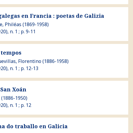
Francia : poetas de Galizia
galegas en Francia : poetas de Galizia
, Philéas
(1869-1958)
20), n. 1 ; p. 9-11
 tempos
evillas, Florentino
(1886-1958)
920), n. 1 ; p. 12-13
 San Xoán
(1886-1950)
20), n. 1 ; p. 12
lo en Galicia
a do traballo en Galicia