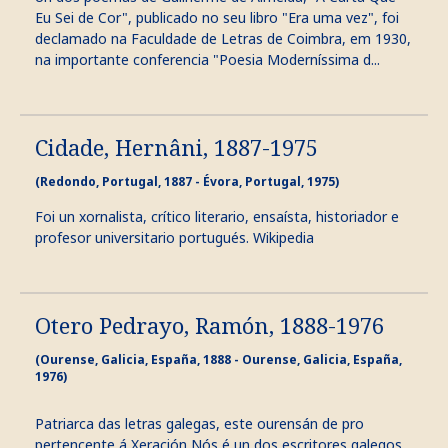
Eu Sei de Cor", publicado no seu libro "Era uma vez", foi
declamado na Faculdade de Letras de Coimbra, em 1930,
na importante conferencia "Poesia Moderníssima d...
Cidade, Hernâni, 1887-1975
(Redondo, Portugal, 1887 - Évora, Portugal, 1975)
Foi un xornalista, crítico literario, ensaísta, historiador e
profesor universitario portugués. Wikipedia
Otero Pedrayo, Ramón, 1888-1976
(Ourense, Galicia, España, 1888 - Ourense, Galicia, España,
1976)
Patriarca das letras galegas, este ourensán de pro
pertencente á Xeración Nós é un dos escritores galegos