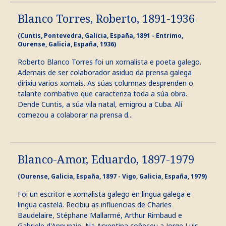
Blanco Torres, Roberto, 1891-1936
(Cuntis, Pontevedra, Galicia, España, 1891 - Entrimo,
Ourense, Galicia, España, 1936)
Roberto Blanco Torres foi un xornalista e poeta galego.
Ademais de ser colaborador asiduo da prensa galega
dirixiu varios xornais. As súas columnas desprenden o
talante combativo que caracteriza toda a súa obra.
Dende Cuntis, a súa vila natal, emigrou a Cuba. Alí
comezou a colaborar na prensa d...
Blanco-Amor, Eduardo, 1897-1979
(Ourense, Galicia, España, 1897 - Vigo, Galicia, España, 1979)
Foi un escritor e xornalista galego en lingua galega e
lingua castelá. Recibiu as influencias de Charles
Baudelaire, Stéphane Mallarmé, Arthur Rimbaud e
Gabriele d'Annunzio. Na Arxentina coñeceu a Jorge Luis