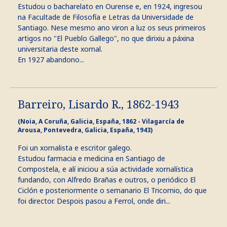
Estudou o bacharelato en Ourense e, en 1924, ingresou
na Facultade de Filosofía e Letras da Universidade de
Santiago. Nese mesmo ano viron a luz os seus primeiros
artigos no "El Pueblo Gallego", no que dirixiu a páxina
universitaria deste xornal.
En 1927 abandono...
Barreiro, Lisardo R., 1862-1943
(Noia, A Coruña, Galicia, España, 1862 - Vilagarcía de
Arousa, Pontevedra, Galicia, España, 1943)
Foi un xornalista e escritor galego.
Estudou farmacia e medicina en Santiago de
Compostela, e alí iniciou a súa actividade xornalística
fundando, con Alfredo Brañas e outros, o periódico El
Ciclón e posteriormente o semanario El Tricornio, do que
foi director. Despois pasou a Ferrol, onde diri...