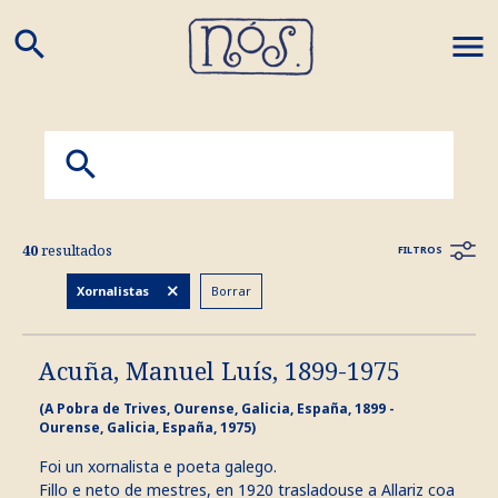
search
M
40
resultados
FILTROS
Borrar
Xornalistas
Acuña, Manuel Luís, 1899-1975
(A Pobra de Trives, Ourense, Galicia, España, 1899 -
Ourense, Galicia, España, 1975)
Foi un xornalista e poeta galego.
Fillo e neto de mestres, en 1920 trasladouse a Allariz coa