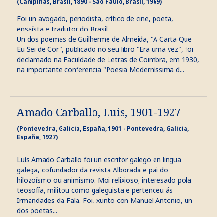
(Campinas, Brasil, 1890 - São Paulo, Brasil, 1969)
Foi un avogado, periodista, crítico de cine, poeta,
ensaísta e tradutor do Brasil.
Un dos poemas de Guilherme de Almeida, "A Carta Que
Eu Sei de Cor", publicado no seu libro "Era uma vez", foi
declamado na Faculdade de Letras de Coimbra, em 1930,
na importante conferencia "Poesia Moderníssima d...
Amado Carballo, Luis, 1901-1927
(Pontevedra, Galicia, España, 1901 - Pontevedra, Galicia,
España, 1927)
Luís Amado Carballo foi un escritor galego en lingua
galega, cofundador da revista Alborada e pai do
hilozoísmo ou animismo. Moi relixioso, interesado pola
teosofía, militou como galeguista e pertenceu ás
Irmandades da Fala. Foi, xunto con Manuel Antonio, un
dos poetas...